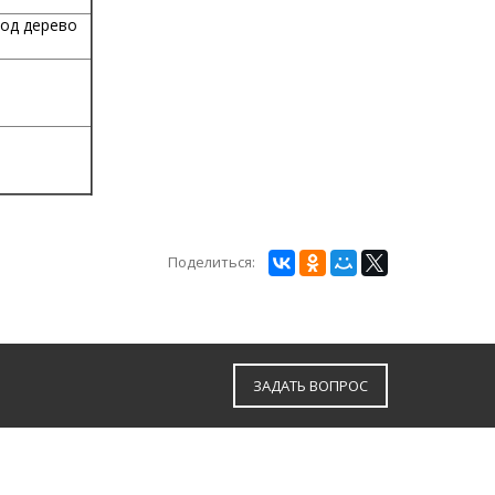
под дерево
Поделиться:
ЗАДАТЬ ВОПРОС
г.Брянск, ул. Горбатова д. 47,