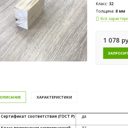
Класс:
32
Толщина:
8 мм
Все характер
1 078 р
ЗАПРОСИ
ОПИСАНИЕ
ХАРАКТЕРИСТИКИ
ертификат соответствия (ГОСТ Р)
да
ласс применения коммерческий
32