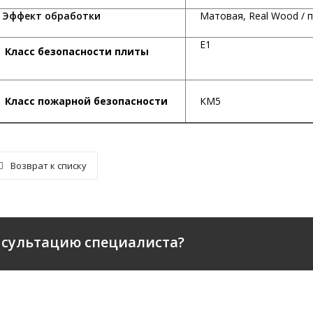
ффект обработки
Матовая, Real Wood / 
Е1
Класс безопасности плиты
К
ласс пожарной безопасности
КМ5
Возврат к списку
нсультацию специалиста?
ПАНИИ
КАТАЛОГ