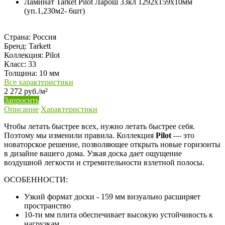
Ламинат Tarket Pilot Ларош 33кл 1292х159х10мм
(уп.1,230м2- 6шт)
Страна:
Россия
Бренд:
Tarkett
Коллекция:
Pilot
Класс:
33
Толщина:
10 мм
Все характеристики
2 272 руб./м²
Запросить
Описание
Характеристики
Чтобы летать быстрее всех, нужно летать быстрее себя.
Поэтому мы изменили правила. Коллекция
Pilot
— это
новаторское решение, позволяющее открыть новые горизонты
в дизайне вашего дома. Узкая доска дает ощущение
воздушной легкости и стремительности взлетной полосы.
ОСОБЕННОСТИ:
Узкий формат доски - 159 мм визуально расширяет
пространство
10-ти мм плита обеспечивает высокую устойчивость к
нагрузкам