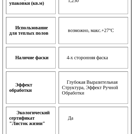
1,230
упаковки (кв.м)
Использование
возможно, макс.+27°С
для теплых полов
Наличие фаски
4-х сторонняя фаска
Глубокая Выразительная
Эффект
Структура, Эффект Ручной
обработки
Обработки
Экологический
сертификат
Да
"Листок жизни"