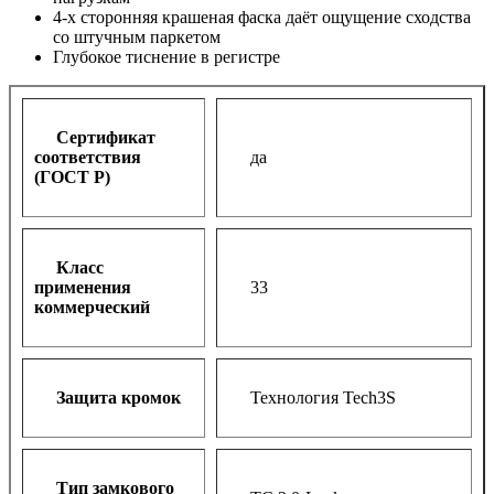
4-х сторонняя крашеная фаска даёт ощущение сходства
со штучным паркетом
Глубокое тиснение в регистре
Сертификат
соответствия
да
(ГОСТ Р)
Класс
применения
33
коммерческий
Защита кромок
Технология Tech3S
Тип замкового