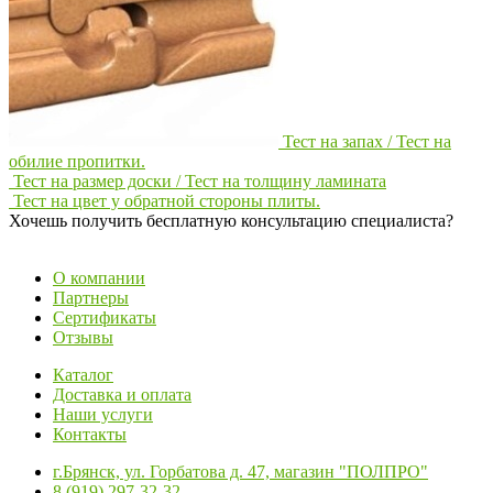
Тест на запах / Тест на
обилие пропитки.
Тест на размер доски / Тест на толщину ламината
Тест на цвет у обратной стороны плиты.
Хочешь получить бесплатную консультацию специалиста?
ЗАДАТЬ ВОПРОС
О компании
Партнеры
Сертификаты
Отзывы
Каталог
Доставка и оплата
Наши услуги
Контакты
г.Брянск, ул. Горбатова д. 47, магазин "ПОЛПРO"
8 (919) 297-32-32