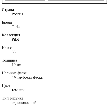
Страна
Россия
Бренд
Tarkett
Коллекция
Pilot
Класс
33
Толщина
10 мм
Наличие фаски
4V глубокая фаска
Цвет
темный
Тип рисунка
однополосный