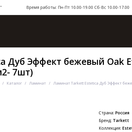
"
Время работы: Пн-Пт 10.00-19.00 Сб-Вс 10.00-17.00
ая
Каталог
Доставка и оплата
Контакт
ca Дуб Эффект бежевый Oak Ef
м2- 7шт)
Каталог
Ламинат
Ламинат Tarkett Estetica Дуб Эффект бежев
Страна:
Россия
Бренд:
Tarkett
Коллекция:
Este