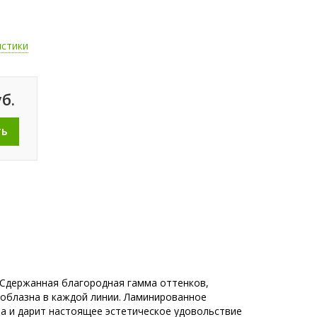
истики
б.
ТЬ
 Сдержанная благородная гамма оттенков,
соблазна в каждой линии. Ламинированное
ра и дарит настоящее эстетическое удовольствие