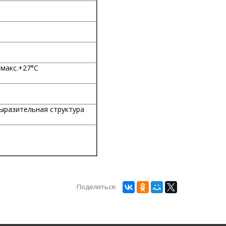
 макс.+27°С
ная
ыразительная структура
Поделиться: