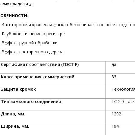
оему владельцу.
СОБЕННОСТИ:
4-х сторонняя крашеная фаска обеспечивает внешнее сходств
Глубокое тиснение в регистре
Эффект ручной обработки
Эффект состаренного дерева
ертификат соответствия (ГОСТ Р)
да
ласс применения коммерческий
33
ащита кромок
Технология
ип замкового соединения
TC 2.0-Lock
лина, мм.
1292
ирина, мм.
194