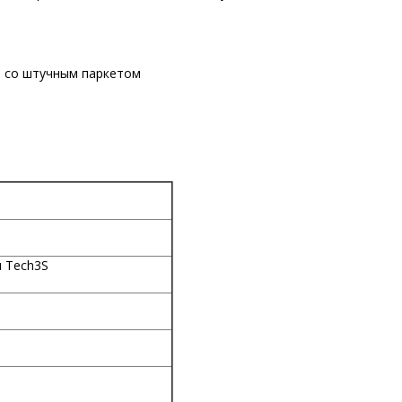
о со штучным паркетом
 Tech3S