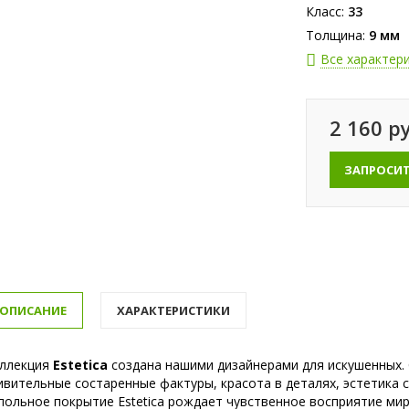
Класс:
33
Толщина:
9 мм
Все характер
2 160 ру
ЗАПРОСИ
ОПИСАНИЕ
ХАРАКТЕРИСТИКИ
ллекция
Estetica
создана нашими дизайнерами для искушенных.
ивительные состаренные фактуры, красота в деталях, эстетика 
польное покрытие Estetica рождает чувственное восприятие ми