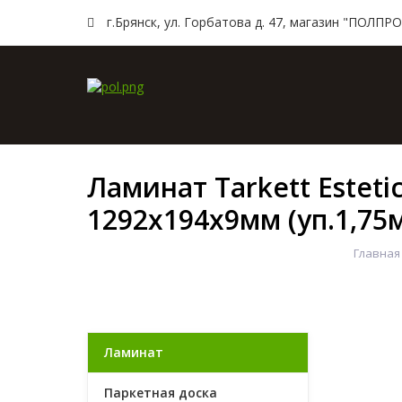
г.Брянск, ул. Горбатова д. 47, магазин "ПОЛПРO
Главн
Ламинат Tarkett Esteti
1292х194х9мм (уп.1,75
Главная
Ламинат
Паркетная доска