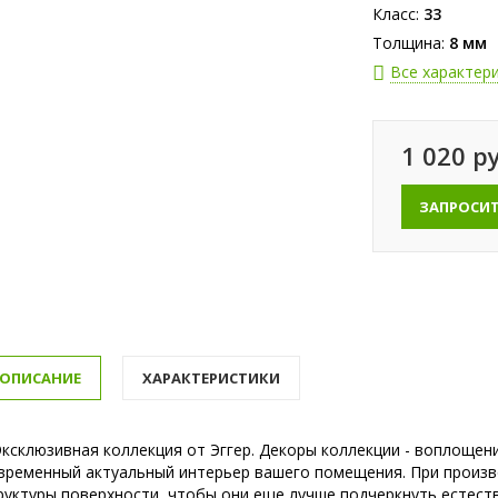
Класс:
33
Толщина:
8 мм
Все характер
1 020 р
ЗАПРОСИ
ОПИСАНИЕ
ХАРАКТЕРИСТИКИ
склюзивная коллекция от Эггер. Декоры коллекции - воплощен
временный актуальный интерьер вашего помещения. При произв
руктуры поверхности, чтобы они еще лучше подчеркнуть естеств