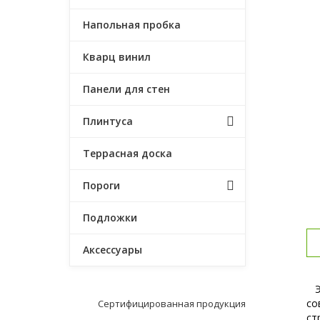
Напольная пробка
Кварц винил
Панели для стен
Плинтуса
Террасная доска
Пороги
Подложки
Аксессуары
Эк
со
Сертифицированная продукция
ст