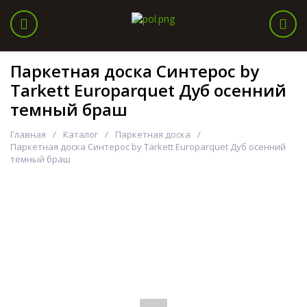
Паркетная доска Синтерос by
Tarkett Europarquet Дуб осенний
темный браш
Главная
Каталог
Паркетная доска
Паркетная доска Синтерос by Tarkett Europarquet Дуб осенний
темный браш