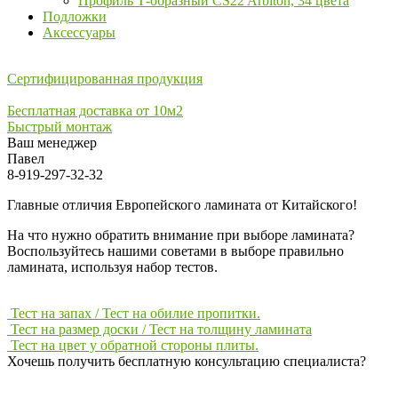
Профиль Т-образный CS22 Arbiton, 34 цвета
Подложки
Аксессуары
Сертифицированная продукция
Бесплатная доставка от 10м2
Быстрый монтаж
Ваш менеджер
Павел
8-919-297-32-32
Главные отличия Европейского ламината от Китайского!
На что нужно обратить внимание при выборе ламината?
Воспользуйтесь нашими советами в выборе правильно
ламината, используя набор тестов.
Тест на запах / Тест на обилие пропитки.
Тест на размер доски / Тест на толщину ламината
Тест на цвет у обратной стороны плиты.
Хочешь получить бесплатную консультацию специалиста?
ЗАДАТЬ ВОПРОС