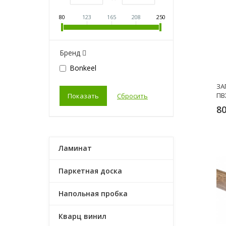
80
123
165
208
250
Бренд
Bonkeel
ЗА
ПВ
80
Ламинат
Паркетная доска
Напольная пробка
Кварц винил