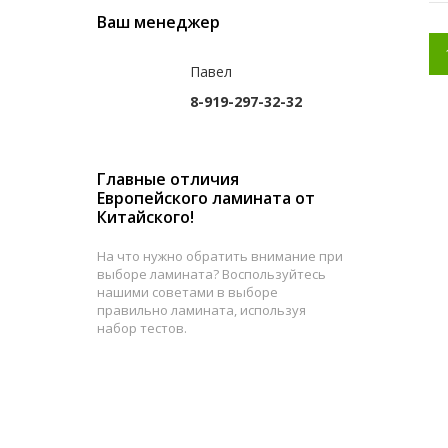
Ваш менеджер
Павел
8-919-297-32-32
Главные отличия
Европейского ламината от
Китайского!
На что нужно обратить внимание при
выборе ламината? Воспользуйтесь
нашими советами в выборе
правильно ламината, используя
набор тестов.