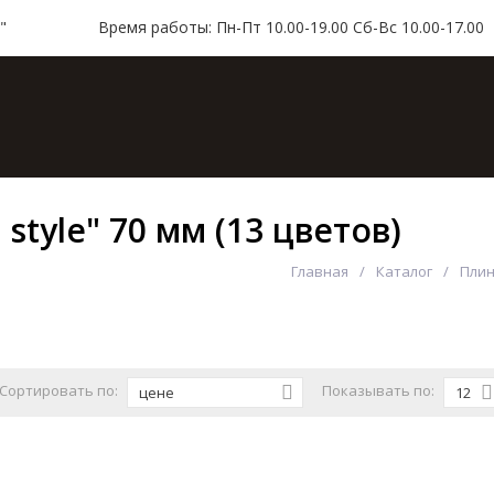
"
Время работы: Пн-Пт 10.00-19.00 Сб-Вс 10.00-17.00
ая
Каталог
Доставка и оплата
Контакт
style" 70 мм (13 цветов)
Главная
Каталог
Плин
Сортировать по:
Показывать по:
цене
12