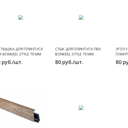
ГЛЫШКА ДЛЯ ПЛИНТУСА
СТЫК ДЛЯ ПЛИНТУСА ПВХ
УГОЛ 
Х BONKEEL STYLE 70 ММ
BONKEEL STYLE 70 ММ
ПЛИНТ
STYLE 
 руб./шт.
80 руб./шт.
80 р