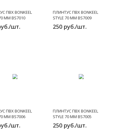
УС ПВХ BONKEEL
ПЛИНТУС ПВХ BONKEEL
70 ММ BS7010
STYLE 70 ММ BS7009
руб./шт.
250 руб./шт.
УС ПВХ BONKEEL
ПЛИНТУС ПВХ BONKEEL
70 ММ BS7006
STYLE 70 ММ BS7005
руб./шт.
250 руб./шт.