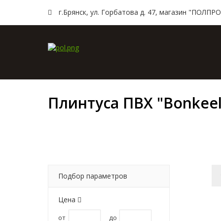
г.Брянск, ул. Горбатова д. 47, магазин "ПОЛПРO
Главн
Плинтуса ПВХ "Bonkeel 
Подбор параметров
Цена
от
до