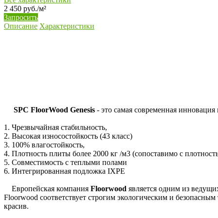
2 450 руб./м²
Запросить
Описание
Характеристики
SPC FloorWood Genesis
- это самая современная инновация
1. Чрезвычайная стабильность,
2. Высокая износостойкость (43 класс)
3. 100% влагостойкость,
4. Плотность плиты более 2000 кг /м3 (сопоставимо с плотност
5. Совместимость с теплыми полами
6. Интегрированная подложка IXPE
Европейская компания
Floorwood
является одним из ведущи
Floorwood соответствует строгим экологическим и безопасным 
красив.