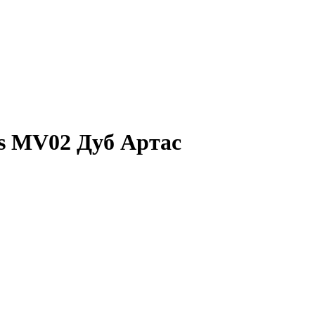
s MV02 Дуб Артас