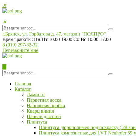
✕
✕
г.Брянск, ул. Горбатова д. 47, магазин "ПОЛПРO"
Время работы: Пн-Пт 10.00-19.00 Сб-Вс 10.00-17.00
8 (919) 297-32-32
Перезвоните мне
✕
Главная
Каталог
Ламинат
Паркетная доска
Напольная пробка
Кварц винил
Панели для стен
Плинтуса
Плинтуса дюрополимер под покраску ( 28 ко
Плинтуса композитные для LVT Neuhofer 59 м