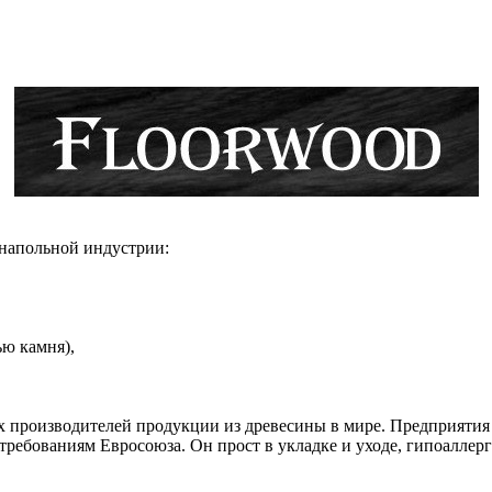
 напольной индустрии:
ью камня),
х производителей продукции из древесины в мире. Предприятия
требованиям Евросоюза. Он прост в укладке и уходе, гипоаллерг