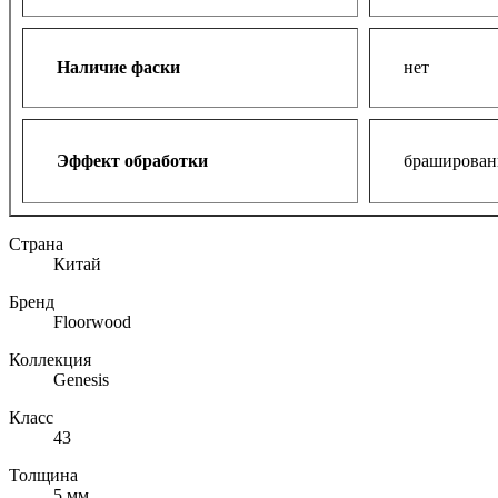
Наличие фаски
нет
Эффект обработки
браширова
Страна
Китай
Бренд
Floorwood
Коллекция
Genesis
Класс
43
Толщина
5 мм