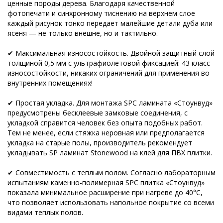
ценные породы дерева. Благодаря качественной
фотопечати и синхронному тиснению на верхнем слое
каждый рисунок тонко передает малейшие детали дуба или
ясеня — не только внешне, но и тактильно.
✔ Максимальная износостойкость. Двойной защитный слой
толщиной 0,5 мм с ультрафиолетовой фиксацией: 43 класс
износостойкости, никаких ограничений для применения во
внутренних помещениях!
✔ Простая укладка. Для монтажа SPC ламината «Стоунвуд»
предусмотрены бесклеевые замковые соединения, с
укладкой справится человек без опыта подобных работ.
Тем не менее, если стяжка неровная или предполагается
укладка на старые полы, производитель рекомендует
укладывать SP ламинат Stonewood на клей для ПВХ плитки.
✔ Совместимость с теплым полом. Согласно лабораторным
испытаниям каменно-полимерная SPC плитка «Стоунвуд»
показала минимальное расширение при нагреве до 40°С,
что позволяет использовать напольное покрытие со всеми
видами теплых полов.