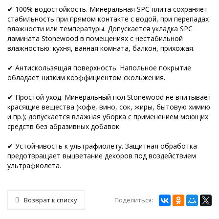
✔ 100% водостойкость. Минеральная SPC плита сохраняет
стабильность при прямом контакте с водой, при перепадах
влажности или температуры. Допускается укладка SPC
ламината Stonewood в помещениях с нестабильной
влажностью: кухня, ванная комната, балкон, прихожая.
✔ Антискользящая поверхность. Напольное покрытие
обладает низким коэффициентом скольжения.
✔ Простой уход. Минеральный пол Stonewood не впитывает
красящие вещества (кофе, вино, сок, жиры, бытовую химию
и пр.); допускается влажная уборка с применением моющих
средств без абразивных добавок.
✔ Устойчивость к ультрафиолету. Защитная обработка
предотвращает выцветание декоров под воздействием
ультрафиолета.
Поделиться:
Возврат к списку