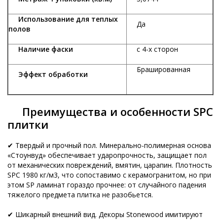
Использование для теплых
Да
полов
Наличие фаски
с 4-х сторон
Брашированная
Эффект обработки
Преимущества и особенности SPC
плитки
✔ Твердый и прочный пол. Минерально-полимерная основа
«Стоунвуд» обеспечивает ударопрочность, защищает пол
от механических повреждений, вмятин, царапин. Плотность
SPC 1980 кг/м3, что сопоставимо с керамогранитом, но при
этом SP ламинат гораздо прочнее: от случайного падения
тяжелого предмета плитка не разобьется.
✔ Шикарный внешний вид. Декоры Stonewood имитируют