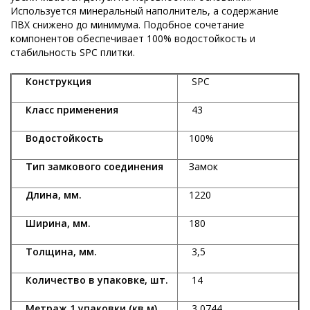
Используется минеральный наполнитель, а содержание
ПВХ снижено до минимума. Подобное сочетание
компонентов обеспечивает 100% водостойкость и
стабильность SPC плитки.
Конструкция
SPC
Класс применения
43
Водостойкость
100%
Тип замкового соединения
Замок
Длина, мм.
1220
Ширина, мм.
180
Толщина, мм.
3,5
Количество в упаковке, шт.
14
Метраж 1 упаковки (кв.м)
3,0744