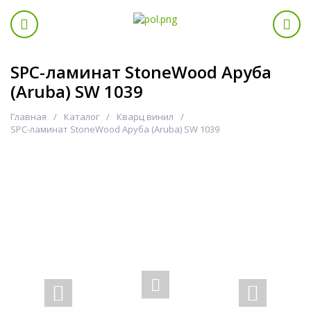
SPC-ламинат StoneWood Аруба
(Aruba) SW 1039
Главная
Каталог
Кварц винил
SPC-ламинат StoneWood Аруба (Aruba) SW 1039