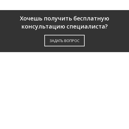
Хочешь получить бесплатную
консультацию специалиста?
ЗАДАТЬ ВОПРОС
О КОМПАНИИ
ПАРТНЕРЫ
СЕРТИФИКАТЫ
ОТЗЫВЫ
КАТАЛОГ
ДОСТАВКА И ОПЛАТА