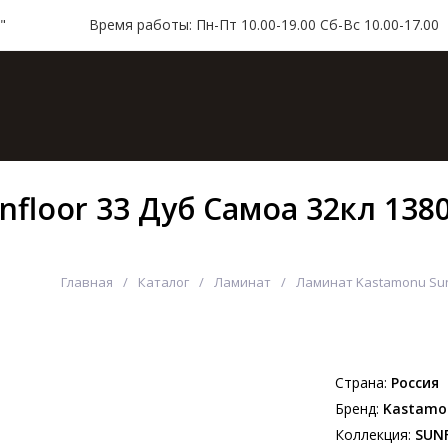
"
Время работы: Пн-Пт 10.00-19.00 Сб-Вс 10.00-17.00
ая
Каталог
Доставка и оплата
Контакт
floor 33 Дуб Самоа 32кл 13
Главная
Каталог
Ламинат
Ламинат Kastamonu Sunf
Страна:
Россия
Бренд:
Kastamo
Коллекция:
SUNF