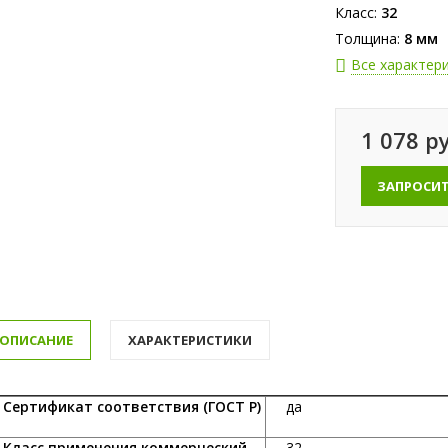
Класс:
32
Толщина:
8 мм
Все характер
1 078 р
ЗАПРОСИ
ОПИСАНИЕ
ХАРАКТЕРИСТИКИ
ертификат соответствия (ГОСТ Р)
да
ласс применения коммерческий
32