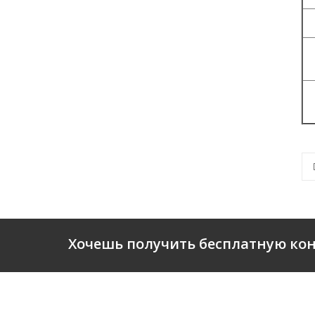
Э
Хочешь получить бесплатную ко
О КОМ
© 2021 Пол ПРO