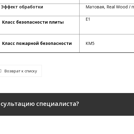
ффект обработки
Матовая, Real Wood / 
Е1
Класс безопасности плиты
К
ласс пожарной безопасности
КМ5
Возврат к списку
нсультацию специалиста?
ПАНИИ
КАТАЛОГ