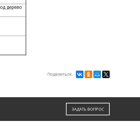
под дерево
Поделиться:
ЗАДАТЬ ВОПРОС
г.Брянск, ул. Горбатова д. 47,