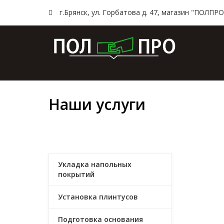
г.Брянск, ул. Горбатова д. 47, магазин "ПОЛПРO
Главн
Наши услуги
Укладка напольных
покрытий
Установка плинтусов
Подготовка основания