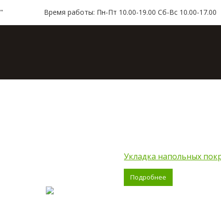
"
Время работы: Пн-Пт 10.00-19.00 Сб-Вс 10.00-17.00
ая
Каталог
Доставка и оплата
Контакт
Укладка напольных пок
Подробнее