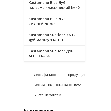
Kastamonu Blue Дуб
палермо классический № 40
Kastamonu Blue ДУБ
СИДНЕЙ № 702
Kastamonu SunFloor 33/12
дуб магалуф № 101
Kastamonu SunFloor ДУБ
АСПЕН № 54
Сертифицированная продукция
Бесплатная доставка от 10м2
Быстрый монтаж
Ваш менеджер