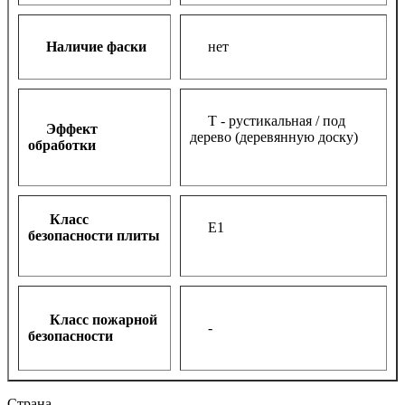
Наличие фаски
нет
Т - рустикальная / под
Эффект
дерево (деревянную доску)
обработки
Класс
Е1
безопасности плиты
К
ласс пожарной
-
безопасности
Страна