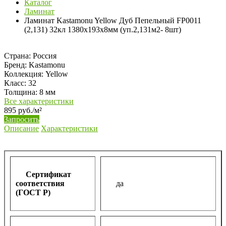
Каталог
Ламинат
Ламинат Kastamonu Yellow Дуб Пепельный FP0011
(2,131) 32кл 1380х193х8мм (уп.2,131м2- 8шт)
Страна:
Россия
Бренд:
Kastamonu
Коллекция:
Yellow
Класс:
32
Толщина:
8 мм
Все характеристики
895 руб./м²
Запросить
Описание
Характеристики
Сертификат
соответствия
да
(ГОСТ Р)