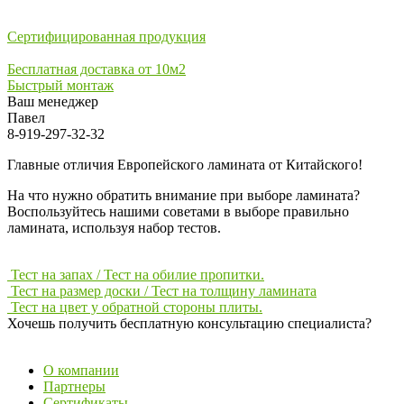
Сертифицированная продукция
Бесплатная доставка от 10м2
Быстрый монтаж
Ваш менеджер
Павел
8-919-297-32-32
Главные отличия Европейского ламината от Китайского!
На что нужно обратить внимание при выборе ламината?
Воспользуйтесь нашими советами в выборе правильно
ламината, используя набор тестов.
Тест на запах / Тест на обилие пропитки.
Тест на размер доски / Тест на толщину ламината
Тест на цвет у обратной стороны плиты.
Хочешь получить бесплатную консультацию специалиста?
ЗАДАТЬ ВОПРОС
О компании
Партнеры
Сертификаты