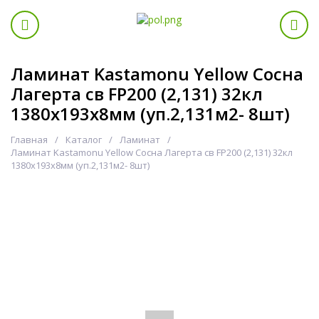
Ламинат Kastamonu Yellow Сосна
Лагерта св FP200 (2,131) 32кл
1380х193х8мм (уп.2,131м2- 8шт)
Главная
Каталог
Ламинат
Ламинат Kastamonu Yellow Сосна Лагерта св FP200 (2,131) 32кл
1380х193х8мм (уп.2,131м2- 8шт)