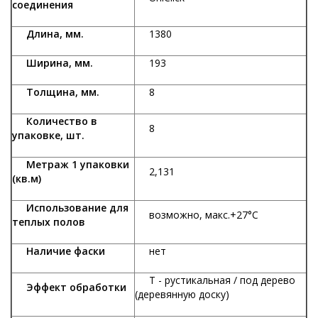
соединения
Длина, мм.
1380
Ширина, мм.
193
Толщина, мм.
8
Количество в
8
упаковке, шт.
Метраж 1 упаковки
2,131
(кв.м)
Использование для
возможно, макс.+27°С
теплых полов
Наличие фаски
нет
Т - рустикальная / под дерево
Эффект обработки
(деревянную доску)