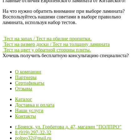
Главные отличия Европейского ламината от Китайского!
На что нужно обратить внимание при выборе ламината?
Воспользуйтесь нашими советами в выборе правильно
ламината, используя набор тестов.
Тест на запах / Тест на обилие пропитки.
Тест на размер доски / Тест на толщину ламината
Тест на цвет у обратной стороны плиты.
Хочешь получить бесплатную консультацию специалиста?
ЗАДАТЬ ВОПРОС
О компании
Партнеры
Сертификаты
Отзывы
Каталог
Доставка и оплата
Наши услуги
Контакты
г.Брянск, ул. Горбатова д. 47, магазин "ПОЛПРO"
8 (919) 297-32-32
polpro32@mail.ru