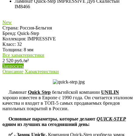
Ламинат Quick-Step IMPRESSIVE Дуб Скалистый
IM8466
New
Страна:
Россия-Бельгия
Бренд:
Quick-Step
Коллекция:
IMPRESSIVE
Класс:
32
Толщина:
8 мм
Все характеристики
2 520 руб./м²
Запросить
Описание
Характеристики
Ламинат
Quick Step
бельгийской компании
UNILIN
хорошо известен в Европе с 1990 года. Он считается эталоном
качества и входит в ТОП-5 самых продаваемых брендов
напольных покрытий в России.
Основные параметры, которые делают
QUICK-STEP
одним из лучших на сегодняшний день:
✅ - Замок Uniclic.
Компания Quick-Step изобрела замок