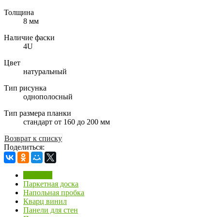
Толщина
8 мм
Наличие фаски
4U
Цвет
натуральный
Тип рисунка
однополосный
Тип размера планки
стандарт от 160 до 200 мм
Возврат к списку
Поделиться:
Ламинат
Паркетная доска
Напольная пробка
Кварц винил
Панели для стен