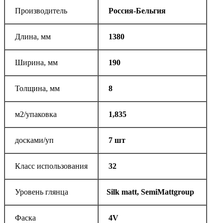
Производитель
Россия-Бельгия
Длина, мм
1380
Ширина, мм
190
Толщина, мм
8
м2/упаковка
1,835
досками/уп
7 шт
Класс использования
32
Уровень глянца
Silk matt, SemiMattgroup
Фаска
4V