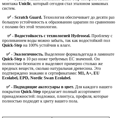
монтажа
Uniclic
, который сегодня стал эталоном замковых
систем.
✅ - Scratch Guard.
Технология обеспечивает до десяти раз
большую устойчивость к образованию царапин по сравнению
с полами без этой технологии.
✅ - Водостойкость с технологией Hydroseal.
Проблему с
проливанием воды можно забыть, так как водостойкий пол
Quick-Step
на 100% устойчив к влаге.
✅ - Экологичность.
Выделение формальдегида в ламинате
Quick-Step
в 10 раз ниже требуемых ЕС значений. Он
полностью безопасен и выделяют примерно столько же
вредных веществ, сколько натуральная древесина. Это
подтверждено знаками и сертификатами:
M1, A+, EU
Ecolabel, EPD, Nordic Swan Ecolabel.
✅ - Подходящие аксессуары в цвет.
Для каждого нашего
покрытия
Quick-Step
предлагает полный ассортимент
принадлежностей: подложки, плинтуса, профиля, которые
полностью подходят к цвету вашего пола.