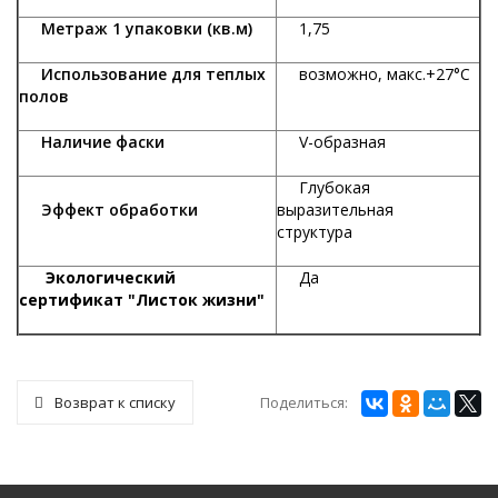
Метраж 1 упаковки (кв.м)
1,75
Использование для теплых
возможно, макс.+27°С
полов
Наличие фаски
V-образная
Глубокая
Эффект обработки
выразительная
структура
Экологический
Да
сертификат "Листок жизни"
Поделиться:
Возврат к списку