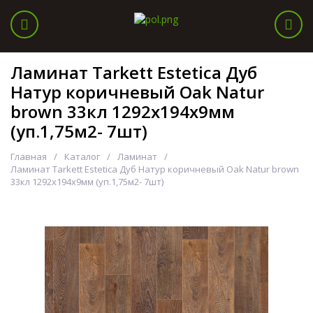
Ламинат Tarkett Estetica Дуб
Натур коричневый Oak Natur
brown 33кл 1292х194х9мм
(уп.1,75м2- 7шт)
Главная
Каталог
Ламинат
Ламинат Tarkett Estetica Дуб Натур коричневый Oak Natur brown
33кл 1292х194х9мм (уп.1,75м2- 7шт)