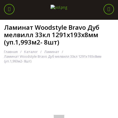
Ламинат Woodstyle Bravo Дуб
мелвилл 33кл 1291х193х8мм
(уп.1,993м2- 8шт)
Главная
Каталог
Ламинат
Ламинат Woodstyle Bravo Дуб мелвилл 33кл 1291х193х8мм
(уп.1,993м2- 8шт)