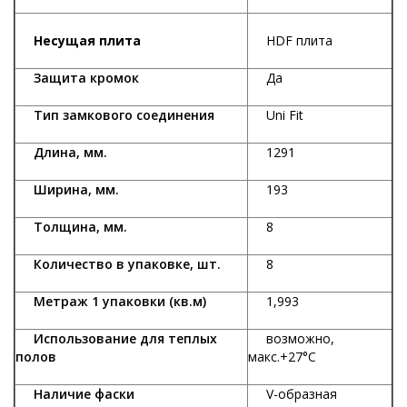
Несущая плита
HDF плита
Защита кромок
Да
Тип замкового соединения
Uni Fit
Длина, мм.
1291
Ширина, мм.
193
Толщина, мм.
8
Количество в упаковке, шт.
8
Метраж 1 упаковки (кв.м)
1,993
Использование для теплых
возможно,
полов
макс.+27°С
Наличие фаски
V-образная