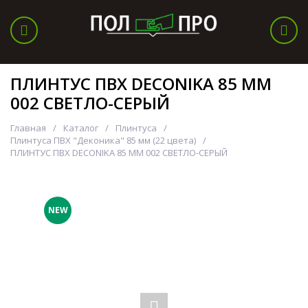
ПЛИНТУС ПВХ DECONIKA 85 ММ
002 СВЕТЛО-СЕРЫЙ
Главная
Каталог
Плинтуса
Плинтуса ПВХ "Деконика" 85 мм (22 цвета)
ПЛИНТУС ПВХ DECONIKA 85 ММ 002 СВЕТЛО-СЕРЫЙ
NEW