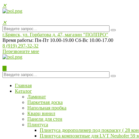
✕
✕
г.Брянск, ул. Горбатова д. 47, магазин "ПОЛПРO"
Время работы: Пн-Пт 10.00-19.00 Сб-Вс 10.00-17.00
8 (919) 297-32-32
Перезвоните мне
✕
Главная
Каталог
Ламинат
Паркетная доска
Напольная пробка
Кварц винил
Панели для стен
Плинтуса
Плинтуса дюрополимер под покраску ( 28 ко
Плинтуса композитные для LVT Neuhofer 59 м