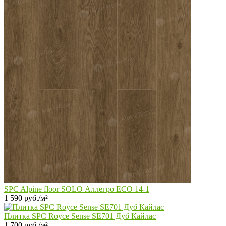
SPC Alpine floor SOLO Аллегро ECO 14-1
1 590 руб./м²
Плитка SPC Royce Sense SE701 Дуб Кайлас
1 700 руб./м²