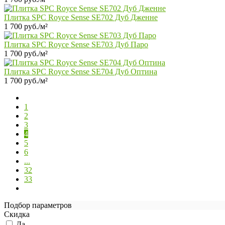
Плитка SPC Royce Sense SE702 Дуб Дженне
1 700 руб./м²
Плитка SPC Royce Sense SE703 Дуб Паро
1 700 руб./м²
Плитка SPC Royce Sense SE704 Дуб Оптина
1 700 руб./м²
1
2
3
4
5
6
...
32
33
Подбор параметров
Скидка
Да