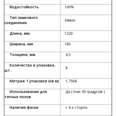
Водостойкость
100%
Тип замкового
Замок
соединения
Длина, мм.
1220
Ширина, мм.
180
Толщина, мм.
4,5
Количество в упаковке,
8
шт.
Метраж 1 упаковки (кв.м)
1,7568
Использование для
Да ( max 30 градусов )
теплых полов
Наличие фаски
с 4-х сторон