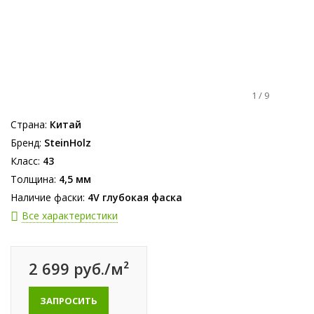
1
/
9
Страна:
Китай
Бренд:
SteinHolz
Класс:
43
Толщина:
4,5 мм
Наличие фаски:
4V глубокая фаска
Все характеристики
2 699 руб./м²
ЗАПРОСИТЬ