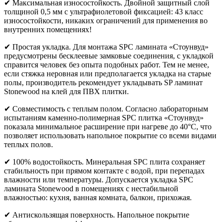
✔ Максимальная износостойкость. Двойной защитный слой
толщиной 0,5 мм с ультрафиолетовой фиксацией: 43 класс
износостойкости, никаких ограничений для применения во
внутренних помещениях!
✔ Простая укладка. Для монтажа SPC ламината «Стоунвуд»
предусмотрены бесклеевые замковые соединения, с укладкой
справится человек без опыта подобных работ. Тем не менее,
если стяжка неровная или предполагается укладка на старые
полы, производитель рекомендует укладывать SP ламинат
Stonewood на клей для ПВХ плитки.
✔ Совместимость с теплым полом. Согласно лабораторным
испытаниям каменно-полимерная SPC плитка «Стоунвуд»
показала минимальное расширение при нагреве до 40°С, что
позволяет использовать напольное покрытие со всеми видами
теплых полов.
✔ 100% водостойкость. Минеральная SPC плита сохраняет
стабильность при прямом контакте с водой, при перепадах
влажности или температуры. Допускается укладка SPC
ламината Stonewood в помещениях с нестабильной
влажностью: кухня, ванная комната, балкон, прихожая.
✔ Антискользящая поверхность. Напольное покрытие