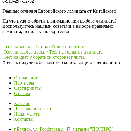
8-919-297-32-32
Главные отличия Европейского ламината от Китайского!
На что нужно обратить внимание при выборе ламината?
Воспользуйтесь нашими советами в выборе правильно
ламината, используя набор тестов.
Тест на запах / Тест на обилие пропитки.
Тест на размер доски / Тест на толщину ламината
Тест на цвет у обратной стороны плиты.
Хочешь получить бесплатную консультацию специалиста?
ЗАДАТЬ ВОПРОС
О компании
Партнеры
Сертификаты
Отзывы
Каталог
Доставка и оплата
Наши услуги
Контакты
г.Брянск, ул. Горбатова д. 47, магазин "ПОЛПРO"