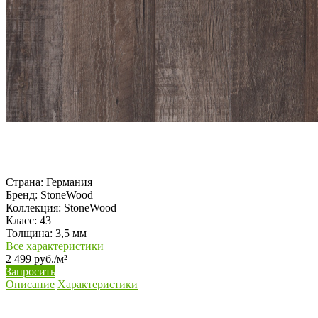
Страна:
Германия
Бренд:
StoneWood
Коллекция:
StoneWood
Класс:
43
Толщина:
3,5 мм
Все характеристики
2 499 руб./м²
Запросить
Описание
Характеристики