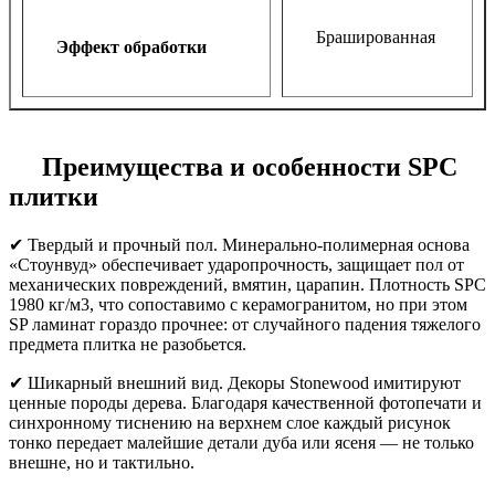
Брашированная
Эффект обработки
Преимущества и особенности SPC
плитки
✔ Твердый и прочный пол. Минерально-полимерная основа
«Стоунвуд» обеспечивает ударопрочность, защищает пол от
механических повреждений, вмятин, царапин. Плотность SPC
1980 кг/м3, что сопоставимо с керамогранитом, но при этом
SP ламинат гораздо прочнее: от случайного падения тяжелого
предмета плитка не разобьется.
✔ Шикарный внешний вид. Декоры Stonewood имитируют
ценные породы дерева. Благодаря качественной фотопечати и
синхронному тиснению на верхнем слое каждый рисунок
тонко передает малейшие детали дуба или ясеня — не только
внешне, но и тактильно.