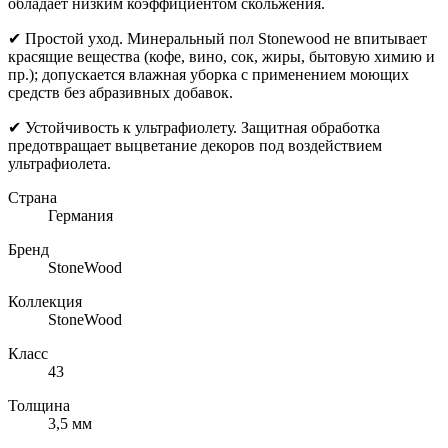
обладает низким коэффициентом скольжения.
✔ Простой уход. Минеральный пол Stonewood не впитывает
красящие вещества (кофе, вино, сок, жиры, бытовую химию и
пр.); допускается влажная уборка с применением моющих
средств без абразивных добавок.
✔ Устойчивость к ультрафиолету. Защитная обработка
предотвращает выцветание декоров под воздействием
ультрафиолета.
Страна
Германия
Бренд
StoneWood
Коллекция
StoneWood
Класс
43
Толщина
3,5 мм