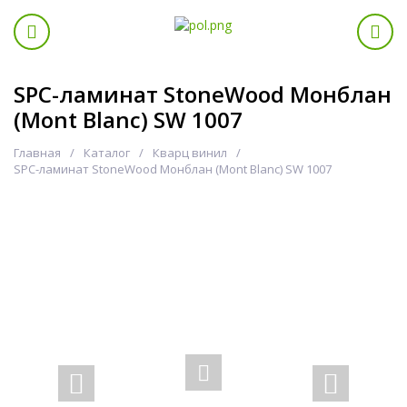
SPC-ламинат StoneWood Монблан
(Mont Blanc) SW 1007
Главная
Каталог
Кварц винил
SPC-ламинат StoneWood Монблан (Mont Blanc) SW 1007