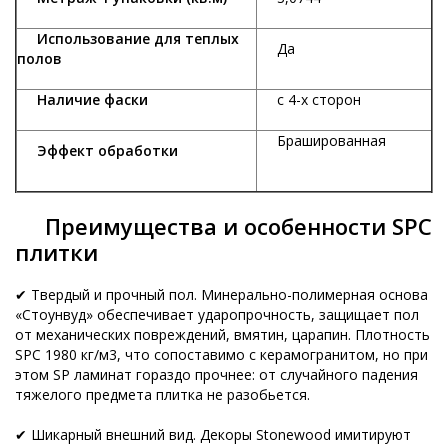
Использование для теплых
Да
полов
Наличие фаски
с 4-х сторон
Брашированная
Эффект обработки
Преимущества и особенности SPC
плитки
✔ Твердый и прочный пол. Минерально-полимерная основа
«Стоунвуд» обеспечивает ударопрочность, защищает пол
от механических повреждений, вмятин, царапин. Плотность
SPC 1980 кг/м3, что сопоставимо с керамогранитом, но при
этом SP ламинат гораздо прочнее: от случайного падения
тяжелого предмета плитка не разобьется.
✔ Шикарный внешний вид. Декоры Stonewood имитируют