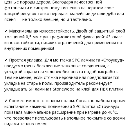
ценные породы дерева. Благодаря качественной
фотопечати и синхронному тиснению на верхнем слое
каждый рисунок тонко передает малейшие детали дуба или
ясеня — не только внешне, но и тактильно.
✔ Максимальная износостойкость. Двойной защитный слой
толщиной 0,5 мм с ультрафиолетовой фиксацией: 43 класс
износостойкости, никаких ограничений для применения во
внутренних помещениях!
✔ Простая укладка. Для монтажа SPC ламината «Стоунвуд»
предусмотрены бесклеевые замковые соединения, с
укладкой справится человек без опыта подобных работ.
Тем не менее, если стяжка неровная или предполагается
укладка на старые полы, производитель рекомендует
укладывать SP ламинат Stonewood на клей для ПВХ плитки.
✔ Совместимость с теплым полом. Согласно лабораторным
испытаниям каменно-полимерная SPC плитка «Стоунвуд»
показала минимальное расширение при нагреве до 40°С,
что позволяет использовать напольное покрытие со всеми
видами теплых полов.