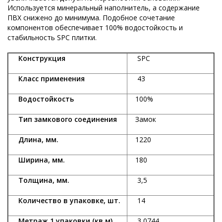
Используется минеральный наполнитель, а содержание
ПВХ снижено до минимума. Подобное сочетание
компонентов обеспечивает 100% водостойкость и
стабильность SPC плитки.
Конструкция
SPC
Класс применения
43
Водостойкость
100%
Тип замкового соединения
Замок
Длина, мм.
1220
Ширина, мм.
180
Толщина, мм.
3,5
Количество в упаковке, шт.
14
Метраж 1 упаковки (кв.м)
3,0744