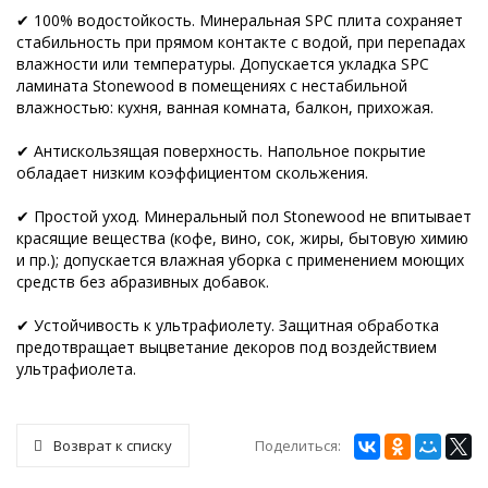
✔ 100% водостойкость. Минеральная SPC плита сохраняет
стабильность при прямом контакте с водой, при перепадах
влажности или температуры. Допускается укладка SPC
ламината Stonewood в помещениях с нестабильной
влажностью: кухня, ванная комната, балкон, прихожая.
✔ Антискользящая поверхность. Напольное покрытие
обладает низким коэффициентом скольжения.
✔ Простой уход. Минеральный пол Stonewood не впитывает
красящие вещества (кофе, вино, сок, жиры, бытовую химию
и пр.); допускается влажная уборка с применением моющих
средств без абразивных добавок.
✔ Устойчивость к ультрафиолету. Защитная обработка
предотвращает выцветание декоров под воздействием
ультрафиолета.
Поделиться:
Возврат к списку