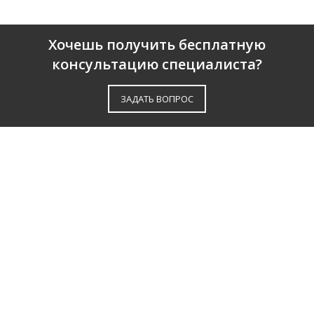
Хочешь получить бесплатную
консультацию специалиста?
ЗАДАТЬ ВОПРОС
О КОМПАНИИ
ПАРТНЕРЫ
СЕРТИФИКАТЫ
ОТЗЫВЫ
КАТАЛОГ
ДОСТАВКА И ОПЛАТА