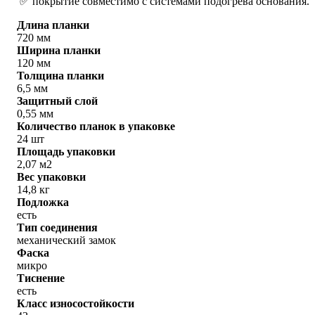
✅ покрытие совместимо с системами подогрева основания.
Длина планки
720 мм
Ширина планки
120 мм
Толщина планки
6,5 мм
Защитный слой
0,55 мм
Количество планок в упаковке
24 шт
Площадь упаковки
2,07 м2
Вес упаковки
14,8 кг
Подложка
есть
Тип соединения
механический замок
Фаска
микро
Тиснение
есть
Класс износостойкости