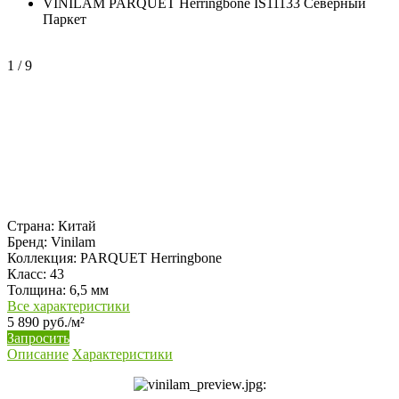
VINILAM PARQUET Herringbone IS11133 Северный
Паркет
1
/
9
Страна:
Китай
Бренд:
Vinilam
Коллекция:
PARQUET Herringbone
Класс:
43
Толщина:
6,5 мм
Все характеристики
5 890 руб./м²
Запросить
Описание
Характеристики
: