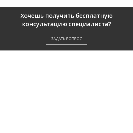
Хочешь получить бесплатную
консультацию специалиста?
ЗАДАТЬ ВОПРОС
О КОМПАНИИ
ПАРТНЕРЫ
СЕРТИФИКАТЫ
ОТЗЫВЫ
КАТАЛОГ
ДОСТАВКА И ОПЛАТА
НАШИ УСЛУГИ