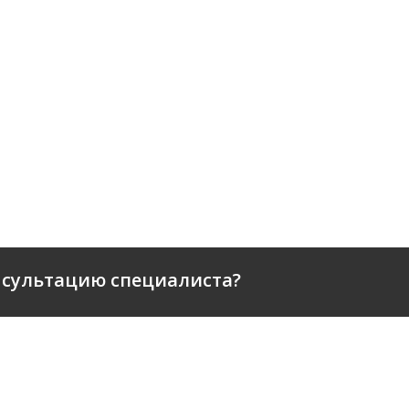
нсультацию специалиста?
ПАНИИ
КАТАЛОГ
ЕРЫ
ДОСТАВКА И ОПЛАТА