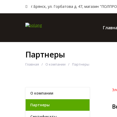
г.Брянск, ул. Горбатова д. 47, магазин "ПОЛПРO
Главн
Партнеры
Главная
О компании
Партнеры
Эл
О компании
Партнеры
В
Сертификаты