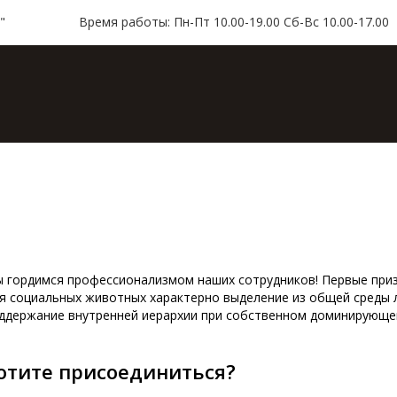
"
Время работы: Пн-Пт 10.00-19.00 Сб-Вс 10.00-17.00
ая
Каталог
Доставка и оплата
Контакт
 гордимся профессионализмом наших сотрудников! Первые приз
я социальных животных характерно выделение из общей среды л
ддержание внутренней иерархии при собственном доминирующе
отите присоединиться?