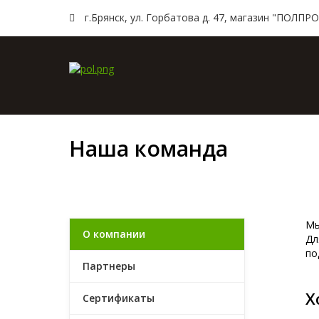
г.Брянск, ул. Горбатова д. 47, магазин "ПОЛПРO
Главн
Наша команда
Мы
О компании
Дл
по
Партнеры
Х
Сертификаты